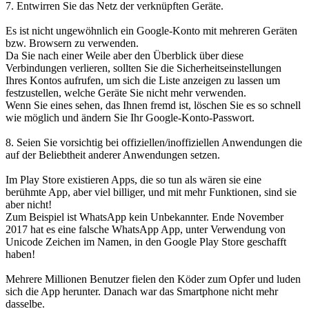
7. Entwirren Sie das Netz der verknüpften Geräte.
Es ist nicht ungewöhnlich ein Google-Konto mit mehreren Geräten
bzw. Browsern zu verwenden.
Da Sie nach einer Weile aber den Überblick über diese
Verbindungen verlieren, sollten Sie die Sicherheitseinstellungen
Ihres Kontos aufrufen, um sich die Liste anzeigen zu lassen um
festzustellen, welche Geräte Sie nicht mehr verwenden.
Wenn Sie eines sehen, das Ihnen fremd ist, löschen Sie es so schnell
wie möglich und ändern Sie Ihr Google-Konto-Passwort.
8. Seien Sie vorsichtig bei offiziellen/inoffiziellen Anwendungen die
auf der Beliebtheit anderer Anwendungen setzen.
Im Play Store existieren Apps, die so tun als wären sie eine
berühmte App, aber viel billiger, und mit mehr Funktionen, sind sie
aber nicht!
Zum Beispiel ist WhatsApp kein Unbekannter. Ende November
2017 hat es eine falsche WhatsApp App, unter Verwendung von
Unicode Zeichen im Namen, in den Google Play Store geschafft
haben!
Mehrere Millionen Benutzer fielen den Köder zum Opfer und luden
sich die App herunter. Danach war das Smartphone nicht mehr
dasselbe.