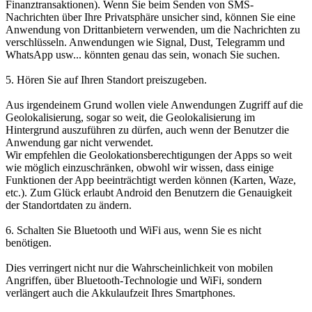
Finanztransaktionen). Wenn Sie beim Senden von SMS-
Nachrichten über Ihre Privatsphäre unsicher sind, können Sie eine
Anwendung von Drittanbietern verwenden, um die Nachrichten zu
verschlüsseln. Anwendungen wie Signal, Dust, Telegramm und
WhatsApp usw... könnten genau das sein, wonach Sie suchen.
5. Hören Sie auf Ihren Standort preiszugeben.
Aus irgendeinem Grund wollen viele Anwendungen Zugriff auf die
Geolokalisierung, sogar so weit, die Geolokalisierung im
Hintergrund auszuführen zu dürfen, auch wenn der Benutzer die
Anwendung gar nicht verwendet.
Wir empfehlen die Geolokationsberechtigungen der Apps so weit
wie möglich einzuschränken, obwohl wir wissen, dass einige
Funktionen der App beeinträchtigt werden können (Karten, Waze,
etc.). Zum Glück erlaubt Android den Benutzern die Genauigkeit
der Standortdaten zu ändern.
6. Schalten Sie Bluetooth und WiFi aus, wenn Sie es nicht
benötigen.
Dies verringert nicht nur die Wahrscheinlichkeit von mobilen
Angriffen, über Bluetooth-Technologie und WiFi, sondern
verlängert auch die Akkulaufzeit Ihres Smartphones.