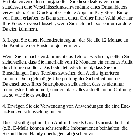
Festplattenverschlüsselung, sollten Sie diese deaktivieren und
stattdessen eine Verschlüsselungsanwendung eines Drittanbieters
verwenden. Zum Glück gibt es solche Apps im Play Store. Einige
von ihnen erlauben es Benutzern, einen Ordner Ihrer Wahl oder nur
Ihre Fotos zu verschlüsseln, wenn Sie sich nicht so sehr um andere
Dateien kümmern.
3. Legen Sie einen Kalendereintrag an, der Sie alle 12 Monate an
die Kontrolle der Einstellungen erinnert.
Wenn Sie im nächsten Jahr nicht das Telefon wechseln, sollten Sie
sicherstellen, dass Sie innerhalb von 12 Monaten ein erneutes Audit
durchführen sollten. Das bedeutet jedoch nicht, dass Sie die
Einstellungen Ihres Telefons zwischen den Audits ignorieren
können. Die regelmäßige Überprüfung der Sicherheit und des
Datenschutzes Ihres Smartphones stellt sicher, dass es nicht nur
reibungslos funktioniert, sondern dass alles aktuell und in Ordnung
ist, so wie Sie es wollen!
4. Erwägen Sie die Verwendung von Anwendungen die eine End-
to-End-Verschlüsselung bieten.
Dies ist völlig optional, da Android bereits Gmail vorinstalliert hat
(z.B. E-Mails können sehr sensible Informationen beinhalten, die
Sie auf Ihrem Handy übertragen, abgesehen von