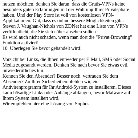
nutzen möchten, denken Sie daran, dass die Gratis-VPNs keine
besonders guten Erfahrungen mit der Wahrung Ihrer Privatsphäre
haben. Und der Play Store ist voll von kostenlosen VPN-
Applikationen. Gut, dass es online bessere Möglichkeiten gibt.
Steven J. Vaughan-Nichols von ZDNet hat eine Liste von VPNs
veröffentlicht, die Sie sich näher ansehen sollten.
Es wird auch nicht schaden, wenn man dort die "Privat-Browsing"
Funktion aktiviert!
10. Überlegen Sie bevor gehandelt wird!
Vorsicht bei Links, die Ihnen entweder per E-Mail, SMS oder Social
Media zugesandt werden. Denken Sie nach bevor Sie etwas evtl.
unwiederufliches tun!
Kennen Sie den Absender? Besser noch, vertrauen Sie dem
Absender? Zu Ihrer Sicherheit empfehlen wir, ein
Antivirenprogramm für Ihr Android-System zu installieren. Dieses
kann bösartige Links oder Anhänge abfangen, bevor Malware auf
Ihrem System installiert wird.
Wir empfehlen hier eine Lösung von Sophos