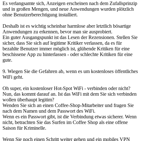
Es verlangsamte sich, Anzeigen erscheinen nach dem Zufallsprinzip
und in großen Mengen, und neue Anwendungen wurden plötzlich
ohne Benutzerberechtigung installiert.
Deshalb ist es wichtig scheinbar harmlose aber letztlich bösartige
Anwendungen zu erkennen, bevor man sie ausprobiert.
Ein guter Ausgangspunkt ist das Lesen der Rezensionen. Stellen Sie
sicher, dass Sie sich auf legitime Kritiker verlassen, da es für
bezahlte Benutzer immer möglich ist, glühende Kritiken für eine
beschissene App zu hinterlassen - oder schlechte Kritiken für eine
gute.
9. Wiegen Sie die Gefahren ab, wenn es um kostenloses öffentliches
WiFi geht.
Oh super, ein kostenloser Hot-Spot WiFi - verbinden oder nicht?
Nun, das kommt darauf an. Ist das WiFi mit dem Sie sich verbinden
wollen überhaupt legitim?
Wenden Sie sich an einen Coffee-Shop-Mitarbeiter und fragen Sie
nach dem Namen und dem Passwort des WiFi.
Wenn es ein Passwort gibt, ist die Verbindung etwas sicherer. Wenn
nicht, betrachten Sie das Surfen im Coffee Shop als eine offene
Saison für Kriminelle.
Wenn Sie noch einen Schritt weiter gehen und ein mobiles VPN