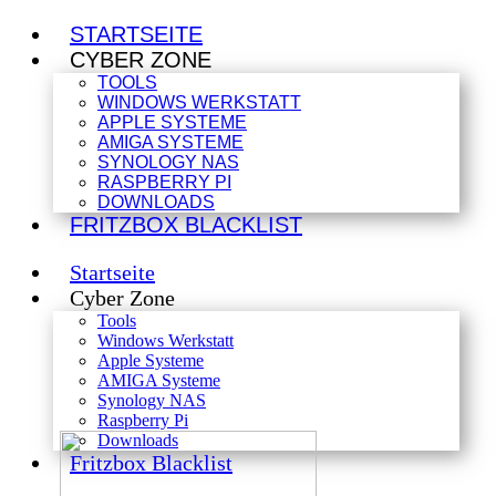
STARTSEITE
CYBER ZONE
TOOLS
WINDOWS WERKSTATT
APPLE SYSTEME
AMIGA SYSTEME
SYNOLOGY NAS
RASPBERRY PI
DOWNLOADS
FRITZBOX BLACKLIST
Startseite
Cyber Zone
Tools
Windows Werkstatt
Apple Systeme
AMIGA Systeme
Synology NAS
Raspberry Pi
Downloads
Fritzbox Blacklist