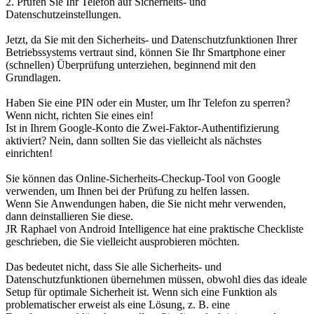
2. Prüfen Sie Ihr Telefon auf Sicherheits- und
Datenschutzeinstellungen.
Jetzt, da Sie mit den Sicherheits- und Datenschutzfunktionen Ihrer
Betriebssystems vertraut sind, können Sie Ihr Smartphone einer
(schnellen) Überprüfung unterziehen, beginnend mit den
Grundlagen.
Haben Sie eine PIN oder ein Muster, um Ihr Telefon zu sperren?
Wenn nicht, richten Sie eines ein!
Ist in Ihrem Google-Konto die Zwei-Faktor-Authentifizierung
aktiviert? Nein, dann sollten Sie das vielleicht als nächstes
einrichten!
Sie können das Online-Sicherheits-Checkup-Tool von Google
verwenden, um Ihnen bei der Prüfung zu helfen lassen.
Wenn Sie Anwendungen haben, die Sie nicht mehr verwenden,
dann deinstallieren Sie diese.
JR Raphael von Android Intelligence hat eine praktische Checkliste
geschrieben, die Sie vielleicht ausprobieren möchten.
Das bedeutet nicht, dass Sie alle Sicherheits- und
Datenschutzfunktionen übernehmen müssen, obwohl dies das ideale
Setup für optimale Sicherheit ist. Wenn sich eine Funktion als
problematischer erweist als eine Lösung, z. B. eine