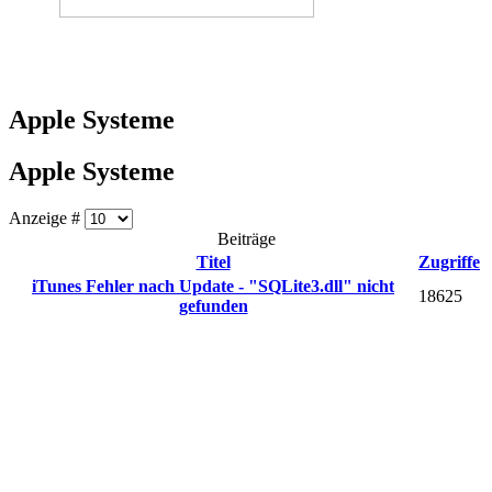
Apple Systeme
Apple Systeme
Anzeige #
Beiträge
Titel
Zugriffe
iTunes Fehler nach Update - "SQLite3.dll" nicht
18625
gefunden