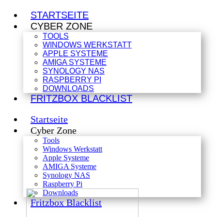
STARTSEITE
CYBER ZONE
TOOLS
WINDOWS WERKSTATT
APPLE SYSTEME
AMIGA SYSTEME
SYNOLOGY NAS
RASPBERRY PI
DOWNLOADS
FRITZBOX BLACKLIST
Startseite
Cyber Zone
Tools
Windows Werkstatt
Apple Systeme
AMIGA Systeme
Synology NAS
Raspberry Pi
Downloads
Fritzbox Blacklist