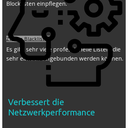
Blocklisten einpflegen.
Zu den Blacklisten
Es gibt sehr viele professionelle Listen, die
sehr einfach eingebunden werden können.
Verbessert die
Netzwerkperformance