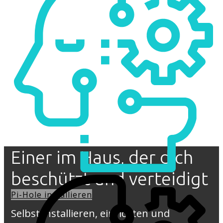
Einer im Haus, der dich
beschützt und verteidigt
Pi-Hole installieren
Selbst installieren, einrichten und