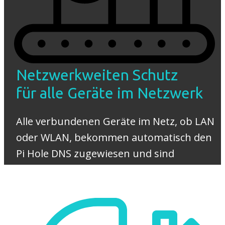
Netzwerkweiten Schutz
für alle Geräte im Netzwerk
Alle verbundenen Geräte im Netz, ob LAN
oder WLAN, bekommen automatisch den
Pi Hole DNS zugewiesen und sind
anschließend automatisch geschützt