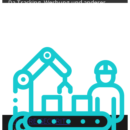
Da Tracking, Werbung und anderer
nutzloser Ballast herausgefiltert wird,
bleibt mehr Bandbreite für den
eigentlichen Inhalt
FUTURE SECURITY