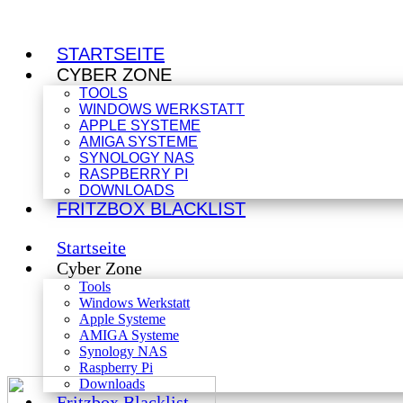
STARTSEITE
CYBER ZONE
TOOLS
WINDOWS WERKSTATT
APPLE SYSTEME
AMIGA SYSTEME
SYNOLOGY NAS
RASPBERRY PI
DOWNLOADS
FRITZBOX BLACKLIST
Startseite
Cyber Zone
Tools
Windows Werkstatt
Apple Systeme
AMIGA Systeme
Synology NAS
Raspberry Pi
Downloads
Fritzbox Blacklist