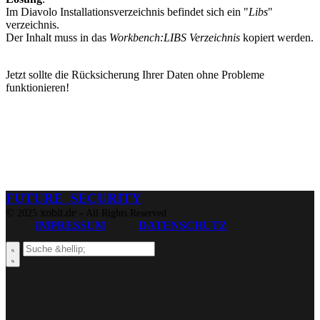
Im Diavolo Installationsverzeichnis befindet sich ein "
Libs
"
verzeichnis.
Der Inhalt muss in das
Workbench:LIBS Verzeichnis
kopiert werden.
Jetzt sollte die Rücksicherung Ihrer Daten ohne Probleme
funktionieren!
FUTURE SECURITY
©
xobit.de -
2025
All Rights Reserved
IMPRESSUM
DATENSCHUTZ