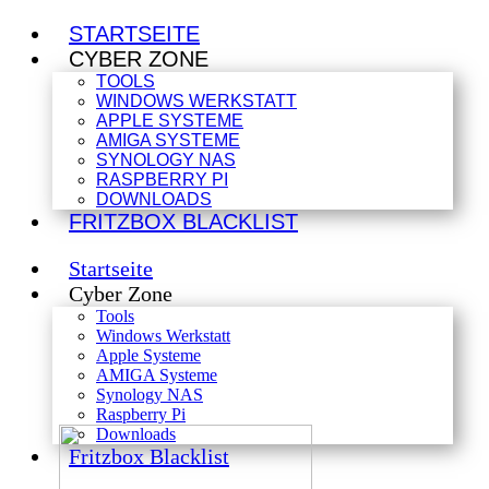
STARTSEITE
CYBER ZONE
TOOLS
WINDOWS WERKSTATT
APPLE SYSTEME
AMIGA SYSTEME
SYNOLOGY NAS
RASPBERRY PI
DOWNLOADS
FRITZBOX BLACKLIST
Startseite
Cyber Zone
Tools
Windows Werkstatt
Apple Systeme
AMIGA Systeme
Synology NAS
Raspberry Pi
Downloads
Fritzbox Blacklist