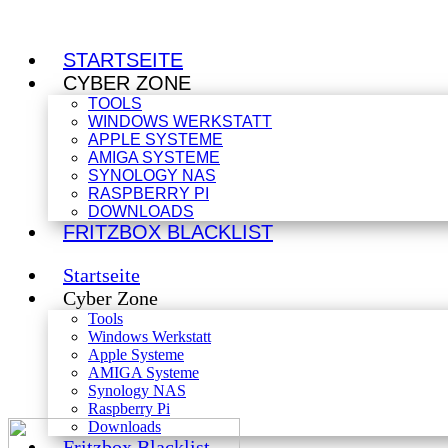
STARTSEITE
CYBER ZONE
TOOLS
WINDOWS WERKSTATT
APPLE SYSTEME
AMIGA SYSTEME
SYNOLOGY NAS
RASPBERRY PI
DOWNLOADS
FRITZBOX BLACKLIST
Startseite
Cyber Zone
Tools
Windows Werkstatt
Apple Systeme
AMIGA Systeme
Synology NAS
Raspberry Pi
Downloads
Fritzbox Blacklist