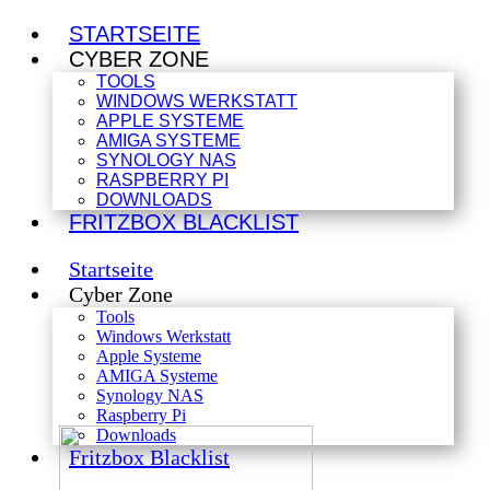
STARTSEITE
CYBER ZONE
TOOLS
WINDOWS WERKSTATT
APPLE SYSTEME
AMIGA SYSTEME
SYNOLOGY NAS
RASPBERRY PI
DOWNLOADS
FRITZBOX BLACKLIST
Startseite
Cyber Zone
Tools
Windows Werkstatt
Apple Systeme
AMIGA Systeme
Synology NAS
Raspberry Pi
Downloads
Fritzbox Blacklist