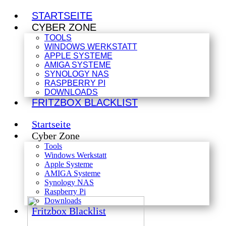
STARTSEITE
CYBER ZONE
TOOLS
WINDOWS WERKSTATT
APPLE SYSTEME
AMIGA SYSTEME
SYNOLOGY NAS
RASPBERRY PI
DOWNLOADS
FRITZBOX BLACKLIST
Startseite
Cyber Zone
Tools
Windows Werkstatt
Apple Systeme
AMIGA Systeme
Synology NAS
Raspberry Pi
Downloads
Fritzbox Blacklist