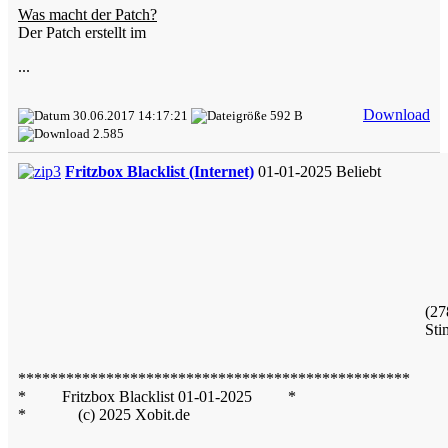
Was macht der Patch?
Der Patch erstellt im
...
Download
30.06.2017 14:17:21
592 B
2.585
Fritzbox Blacklist (Internet)
01-01-2025
Beliebt
(27
Sti
*************************************************
* Fritzbox Blacklist 01-01-2025 *
* (c) 2025 Xobit.de