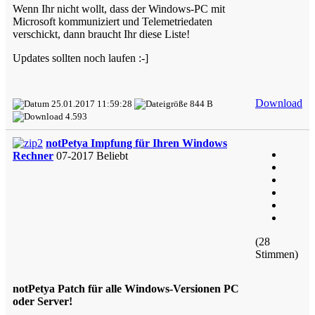
Wenn Ihr nicht wollt, dass der Windows-PC mit
Microsoft kommuniziert und Telemetriedaten
verschickt, dann braucht Ihr diese Liste!
Updates sollten noch laufen :-]
Download
25.01.2017 11:59:28
844 B
4.593
notPetya Impfung für Ihren Windows
Rechner
07-2017
Beliebt
(28
Stimmen)
notPetya Patch für alle Windows-Versionen PC
oder Server!