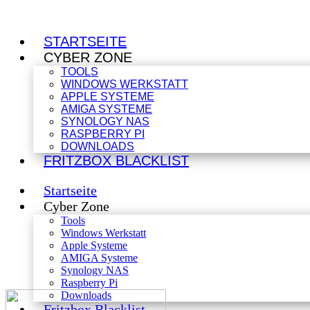
STARTSEITE
CYBER ZONE
TOOLS
WINDOWS WERKSTATT
APPLE SYSTEME
AMIGA SYSTEME
SYNOLOGY NAS
RASPBERRY PI
DOWNLOADS
FRITZBOX BLACKLIST
Startseite
Cyber Zone
Tools
Windows Werkstatt
Apple Systeme
AMIGA Systeme
Synology NAS
Raspberry Pi
Downloads
Fritzbox Blacklist