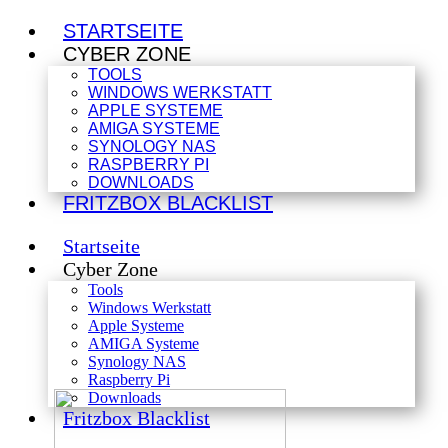
STARTSEITE
CYBER ZONE
TOOLS
WINDOWS WERKSTATT
APPLE SYSTEME
AMIGA SYSTEME
SYNOLOGY NAS
RASPBERRY PI
DOWNLOADS
FRITZBOX BLACKLIST
Startseite
Cyber Zone
Tools
Windows Werkstatt
Apple Systeme
AMIGA Systeme
Synology NAS
Raspberry Pi
Downloads
Fritzbox Blacklist