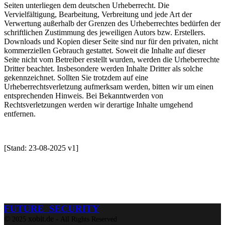
Seiten unterliegen dem deutschen Urheberrecht. Die
Vervielfältigung, Bearbeitung, Verbreitung und jede Art der
Verwertung außerhalb der Grenzen des Urheberrechtes bedürfen der
schriftlichen Zustimmung des jeweiligen Autors bzw. Erstellers.
Downloads und Kopien dieser Seite sind nur für den privaten, nicht
kommerziellen Gebrauch gestattet. Soweit die Inhalte auf dieser
Seite nicht vom Betreiber erstellt wurden, werden die Urheberrechte
Dritter beachtet. Insbesondere werden Inhalte Dritter als solche
gekennzeichnet. Sollten Sie trotzdem auf eine
Urheberrechtsverletzung aufmerksam werden, bitten wir um einen
entsprechenden Hinweis. Bei Bekanntwerden von
Rechtsverletzungen werden wir derartige Inhalte umgehend
entfernen.
[Stand: 23-08-2025 v1]
FUTURE SECURITY
©
xobit.de -
2025
All Rights Reserved